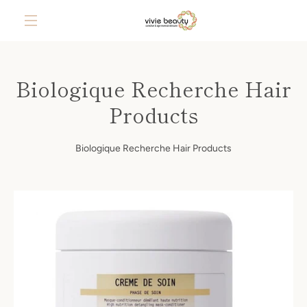
Skip
to
content
MENU
Biologique Recherche Hair
Products
Biologique Recherche Hair Products